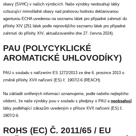
obavy (SVHC) v našich výrobcích. Naše výrobky neobsahují látky
vzbuzující mimořádné obavy nad prahovou hodnotu deklarovanou
agenturou ECHA uvedenou na seznamu látek pro případné zahrnutí do
přílohy XIV (251 látek podle nejnovějšího seznamu látek pro případné
zahrnutí do přílohy XIV, aktualizovaného dne 27. června 2024).
PAU (POLYCYKLICKÉ
AROMATICKÉ UHLOVODÍKY)
PAU v souladu s nařízením ES 1272/2013 ze dne 6. prosince 2013 o
změně přílohy XVII nařízení (ES) č. 1907/2-6 (REACH).
Na základě ověřených informací oznamujeme, podle našeho nejlepšího
vědomí, že naše výrobky jsou v souladu s předpisy o PAU a
neobsahují
látky podléhající zákazům uvedeným v příloze XVII nařízení (ES) č.
1907/2-6.
ROHS (EC) Č. 2011/65 / EU