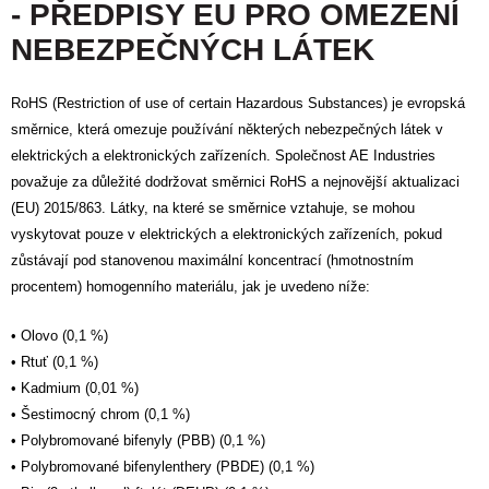
- PŘEDPISY EU PRO OMEZENÍ
NEBEZPEČNÝCH LÁTEK
RoHS (Restriction of use of certain Hazardous Substances) je evropská
směrnice, která omezuje používání některých nebezpečných látek v
elektrických a elektronických zařízeních. Společnost AE Industries
považuje za důležité dodržovat směrnici RoHS a nejnovější aktualizaci
(EU) 2015/863. Látky, na které se směrnice vztahuje, se mohou
vyskytovat pouze v elektrických a elektronických zařízeních, pokud
zůstávají pod stanovenou maximální koncentrací (hmotnostním
procentem) homogenního materiálu, jak je uvedeno níže:
• Olovo (0,1 %)
• Rtuť (0,1 %)
• Kadmium (0,01 %)
• Šestimocný chrom (0,1 %)
• Polybromované bifenyly (PBB) (0,1 %)
• Polybromované bifenylenthery (PBDE) (0,1 %)